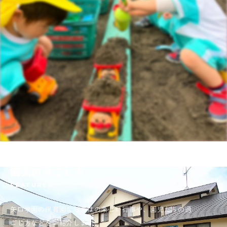
園の特色・
園児の過ごし方
FEATURES
矢口学園の保育園ならではの楽しい行事や、園児たちの過
ごし方などをご紹介します。