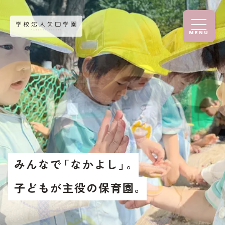
MENU
みんなで
「なかよし」
。
子どもが主役の保育園。