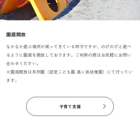
園庭開放
なかなか遊ぶ場所が減ってきている昨今ですが、のびのびと遊べ
るように園庭を開放しております。ご利用の際はお気軽にお問い
合わせください。
※園庭開放は系列園（認定こども園 高ヶ坂幼稚園）にて行ってい
ます。
子育て支援