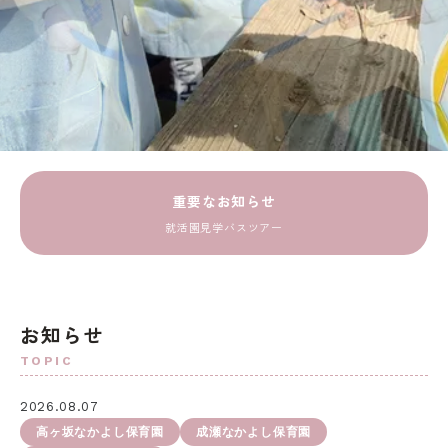
重要なお知らせ
就活園見学バスツアー
お知らせ
TOPIC
2026.08.07
高ヶ坂なかよし保育園
成瀬なかよし保育園