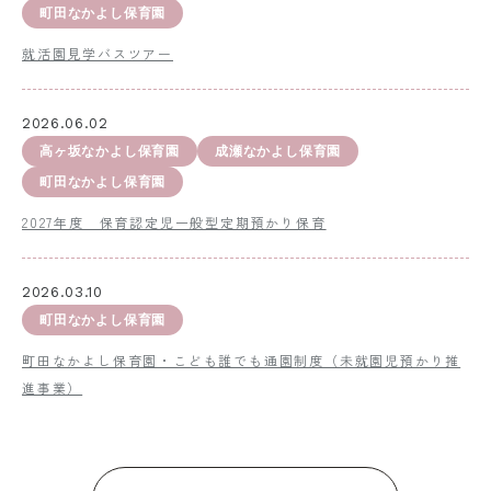
町田なかよし保育園
就活園見学バスツアー
2026.06.02
高ヶ坂なかよし保育園
成瀬なかよし保育園
町田なかよし保育園
2027年度 保育認定児一般型定期預かり保育
2026.03.10
町田なかよし保育園
町田なかよし保育園・こども誰でも通園制度（未就園児預かり推
進事業）