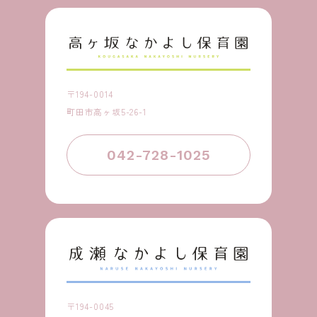
〒194-0014
町田市高ヶ坂5-26-1
042-728-1025
〒194-0045