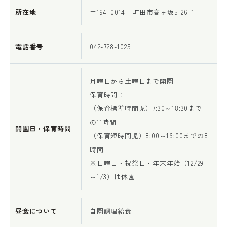
所在地
〒194-0014 町田市高ヶ坂5-26-1
電話番号
042-728-1025
月曜日から土曜日まで開園
保育時間：
（保育標準時間児）7:30～18:30まで
の11時間
開園日・保育時間
（保育短時間児）8:00～16:00までの8
時間
※日曜日・祝祭日・年末年始（12/29
～1/3）は休園
昼食について
自園調理給食