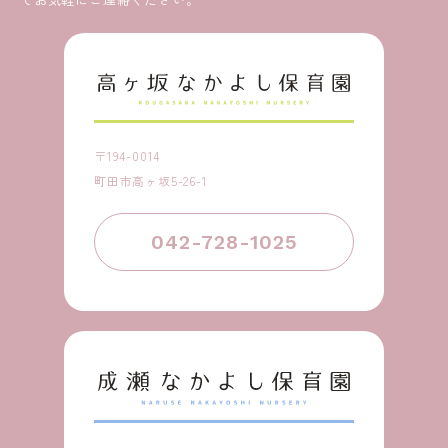
〒194-0014
町田市高ヶ坂5-26-1
042-728-1025